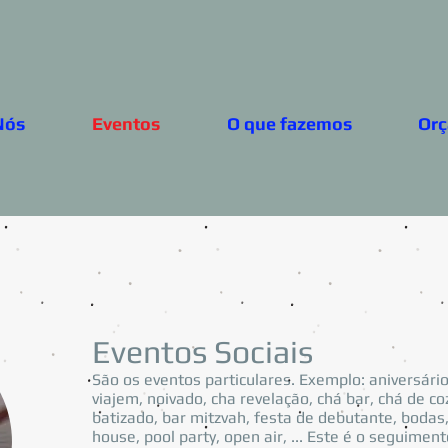
Nós
Eventos
O que fazemos
Or
Eventos Sociais
São os eventos particulares. Exemplo: aniversário
viajem, noivado, cha revelação, chá bar, chá de co
batizado, bar mitzvah, festa de debutante, bodas
house, pool party, open air, ... Este é o seguim