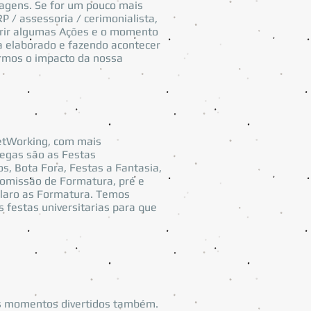
nagens. Se for um pouco mais
 / assessoria / cerimonialista,
gerir algumas Ações e o momento
a elaborado e fazendo acontecer
rmos o impacto da nossa
NetWorking, com mais
egas são as Festas
os, Bota Fora, Festas a Fantasia,
 Comissão de Formatura, pré e
é claro as Formatura. Temos
festas universitarias para que
us momentos divertidos também.