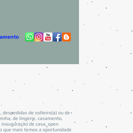
çamento
, despedidas de solteiro(a) ou de
zinha, de lingerie, casamento,
, inauguração de casa, open
ento que mais temos a oportunidade