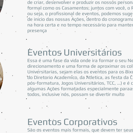
de criar, desenvolver e produzir os nossos perso
formal como os Casamentos, juntos com você, o RP
ou seja, o profissional de eventos, podemos su
de inicio das nossas Ações, dentro do cronogram
na hora certa e no tempo necessário para mante
presença
Eventos Universitários
Essa é uma fase da vida onde ira formar o seu 
direcionamento e uma forma de aproximar os col
Universitarias, sejam elas os eventos para os Bix
do Diretorio Academico, da Atletica, as festa da
pós-formatura, Jogos Universitários, TCC, ...) e 
algumas Ações formatadas especialmente paraas 
todos, inclusive nós, possam se divertir muito
Eventos Corporativos
São os eventos mais formais, que devem ter se