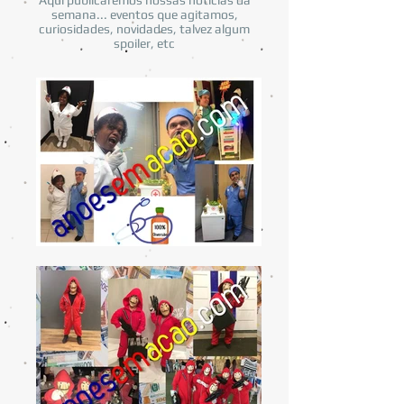
Aqui publicaremos nossas noticias da
semana... eventos que agitamos,
curiosidades, novidades, talvez algum
spoiler, etc