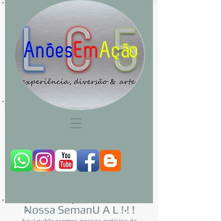
Nossa SemanU A L ! ! !